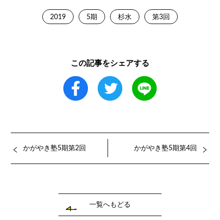
2019
5期
杉水
第3回
この記事をシェアする
かがやき塾5期第2回
かがやき塾5期第4回
一覧へもどる